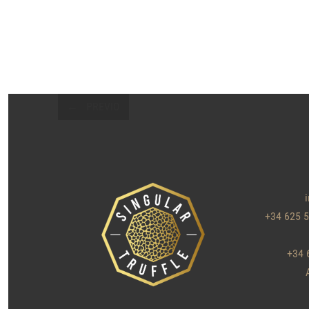
POSTS
PREVIO
NAVIGATION
+34 625 
+34 